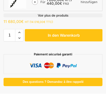
HT (
Für
hinzufügen
440,00
€
TTC)
Voir plus de produits
11 680,00
€
HT (
14 016,00
€
TTC)
In den Warenkorb
Paiement sécurisé garanti
Des questions ? Demandez à être rappelé