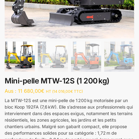
Mini-pelle MTW-12S (1 200 kg)
Aus :
11 680,00
€
HT (
14 016,00
€
TTC)
La MTW-12S est une mini-pelle de 1 200 kg motorisée par un
bloc Koop 192FA (7,6 kW). Elle s’adresse aux professionnels qui
interviennent dans des espaces exigus, notamment les terrains
résidentiels, les zones agricoles, les jardins et les petits
chantiers urbains. Malgré son gabarit compact, elle propose
des performances solides pour sa catégorie : 1,72 m de