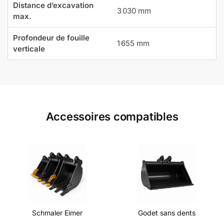
Distance d’excavation
3 030 mm
max.
Profondeur de fouille
1 655 mm
verticale
Accessoires compatibles
Schmaler Eimer
Godet sans dents