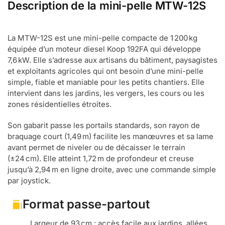
Description de la mini-pelle MTW-12S
La MTW-12S est une mini-pelle compacte de 1 200 kg
équipée d’un moteur diesel Koop 192FA qui développe
7,6 kW. Elle s’adresse aux artisans du bâtiment, paysagistes
et exploitants agricoles qui ont besoin d’une mini-pelle
simple, fiable et maniable pour les petits chantiers. Elle
intervient dans les jardins, les vergers, les cours ou les
zones résidentielles étroites.
Son gabarit passe les portails standards, son rayon de
braquage court (1,49 m) facilite les manœuvres et sa lame
avant permet de niveler ou de décaisser le terrain
(±24 cm). Elle atteint 1,72 m de profondeur et creuse
jusqu’à 2,94 m en ligne droite, avec une commande simple
par joystick.
Format passe-partout
Largeur de 93 cm : accès facile aux jardins, allées