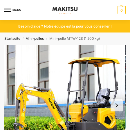
MENU
0
Besoin d’aide ? Notre équipe est là pour vous conseiller !
Startseite
Mini-pelles
Mini-pelle MTW-12S (1 200 kg)
/
/