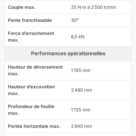
Couple max.
25 N·m à 2 500 tr/min
Pente franchissable
30°
Force d’arrachement
6,5 kN
max.
Performances opérationnelles
Hauteur de déversement
1 745 mm
max.
Hauteur d’excavation
2 490 mm
max.
Profondeur de fouille
1 725 mm
max.
Portée horizontale max.
2 940 mm