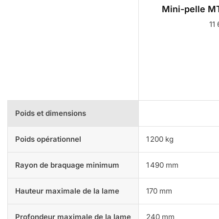
Mini-pelle M
11
Poids et dimensions
Poids opérationnel
1 200 kg
Rayon de braquage minimum
1 490 mm
Hauteur maximale de la lame
170 mm
Profondeur maximale de la lame
240 mm