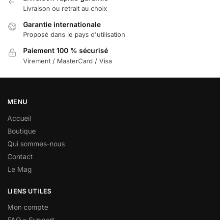
Livraison ou retrait au choix
Garantie internationale
Proposé dans le pays d'utilisation
Paiement 100 % sécurisé
Virement / MasterCard / Visa
MENU
Accueil
Boutique
Qui sommes-nous
Contact
Le Mag
LIENS UTILES
Mon compte
FAQ – Support