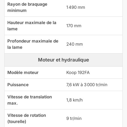
Rayon de braquage
1 490 mm
minimum
Hauteur maximale de la
170 mm
lame
Profondeur maximale de
240 mm
la lame
Moteur et hydraulique
Modèle moteur
Koop 192FA
Puissance
7,6 kW à 3 000 tr/min
Vitesse de translation
1,8 km/h
max.
Vitesse de rotation
9 tr/min
(tourelle)